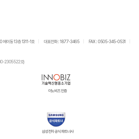
 에이동 13층 1311-1호
대표전화 : 1877-3465
FAX : 0505-345-0531
-2305522호)
이노비즈 인증
삼성전자 공식 파트너사