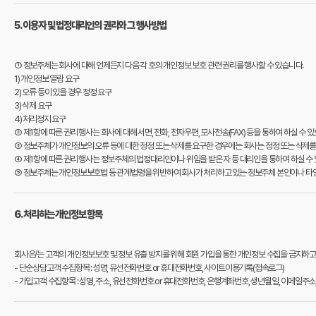
5. 이용자 및 법정대리인의 권리와 그 행사방법
① 정보주체는 회사에 대해 언제든지 다음 각 호의 개인정보 보호 관련 권리를 행사할 수 있습니다.
1) 개인정보 열람 요구
2) 오류 등이 있을 경우 정정 요구
3) 삭제 요구
4) 처리정지 요구
② 제1항에 따른 권리 행사는 회사에 대해 서면, 전화, 전자우편, 모사전송(FAX) 등을 통하여 하실 수
③ 정보주체가 개인정보의 오류 등에 대한 정정 또는 삭제를 요구한 경우에는 회사는 정정 또는 삭제
④ 제1항에 따른 권리 행사는 정보주체의 법정대리인이나 위임을 받은 자 등 대리인을 통하여 하실 수 
⑤ 정보주체는 개인정보보호법 등 관계법령을 위반하여 회사가 처리하고 있는 정보주체 본인이나 타인
6. 처리하는 개인정보 항목
회사은/는 고객의 개인정보보호 및 정보 유출 방지를 위해 회원 가입을 통한 개인정보 수집을 금지하고
- 단순상담고객 수집항목 : 성명, 유선전화번호 or 휴대전화번호, 사이트이용기록(접속로그)
- 가입고객 수집항목 : 성명, 주소, 유선전화번호 or 휴대전화번호, 은행계좌번호, 생년월일, 이메일