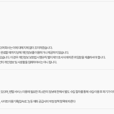
 있으며 회사는 이에 대해 지체 없이 조치하겠습니다.
를 완료할 때까지 당해 개인정보를 이용하거나 제공하지 않습니다.
있습니다. 이 경우 개인정보 보호법 시행규칙 별지 제11호 서식에 따른 위임장을 제출하셔야 합니다.
의 개인정보 및 사생활을 침해하여서는 아니 됩니다.
 있으며, 렌탈 서비스 이용에 필요한 최소한의 정보에 한해서 별도 수집 절차를 통해 수집·이용 후 파기가
주소, 사이트이용기록(접속로그) 등 재화 공급사의 약정 정책 항목에 따른다