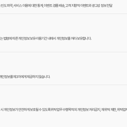
속 빈도 파악, 서비스 이용에 대한 통계, 이벤트 경품 배송, 고객 지향적 이벤트와 광고성 정보 전달
또는 법령에 따른 개인정보 보유·이용기간 내에서 개인정보를 처리·보유합니다.
는 개인정보를 제3자에게 제공하지 않습니다.
 시 개인정보가 안전하게 보호될 수 있도록 위탁업무 수행목적 외 개인정보 처리금지, 재 위탁 제한, 위탁업