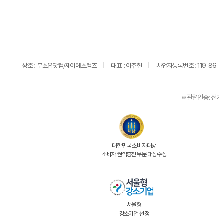
상호 : 무소유닷컴/제이에스컴즈
대표 : 이주헌
사업자등록번호 : 119-86-
※ 관련인증: 전
대한민국 소비자대상
소비자 권익증진 부문 대상수상
서울형
강소기업 선정