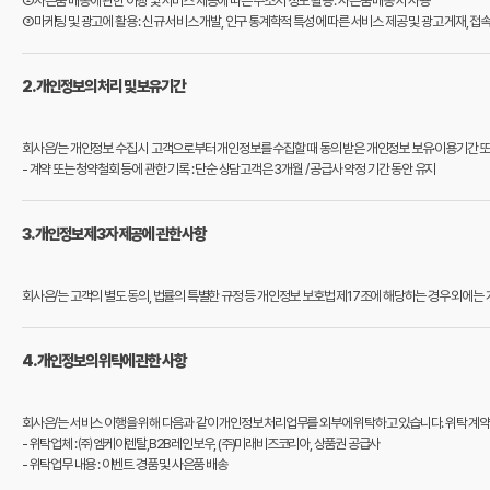
②사은품 배송에 관한 이행 및 서비스 제공에 따른 주소지 정보 활용 : 사은품 배송 시 사용
③마케팅 및 광고에 활용 : 신규 서비스 개발, 인구 통계학적 특성에 따른 서비스 제공 및 광고 게재, 접
2. 개인정보의 처리 및 보유기간
회사은/는 개인정보 수집 시 고객으로부터 개인정보를 수집할 때 동의 받은 개인정보 보유·이용기간 
- 계약 또는 청약철회 등에 관한 기록 : 단순 상담고객은 3개월 / 공급사 약정 기간 동안 유지
3. 개인정보 제3자 제공에 관한 사항
회사은/는 고객의 별도 동의, 법률의 특별한 규정 등 개인정보 보호법 제17조에 해당하는 경우 외에
4. 개인정보의 위탁에 관한 사항
회사은/는 서비스 이행을 위해 다음과 같이 개인정보 처리업무를 외부에 위탁하고 있습니다. 위탁 계약
- 위탁업체 : ㈜엠케이렌탈,B2B레인보우, (주)미래비즈코리아, 상품권 공급사
- 위탁업무 내용 : 이벤트 경품 및 사은품 배송