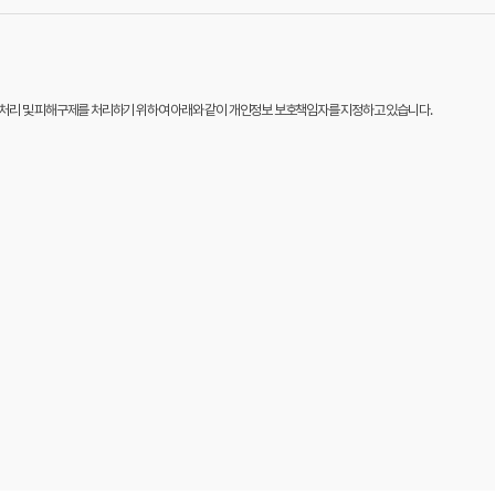
만처리 및 피해구제를 처리하기 위하여 아래와 같이 개인정보 보호책임자를 지정하고 있습니다.