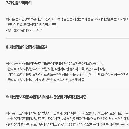
7. 개인정보의 파기
회사은/는 개인정보 보유기간의 경과, 처리목적 달성 등 개인정보가 불필요하게 되었을 때는 지체없이
- 전자적 파일 : 파일 삭제 및 저장매체 포맷
- 종이 문서 : 분쇄하거나 소각
8. 개인정보의 안정성 확보조치
회사은/는 개인정보의 안전성 확보를 위해 다음과 같은 조치를 취하고 있습니다.
- 관리적 조치 : 내부관리계획 수립·시행, 직원에 대한 정기적 교육, 보안서약서 작성
- 기술적 조치 : 개인정보처리시스템(또는 개인정보가 저장된 컴퓨터)의 비밀번호 설정 등 접근권한 
- 물리적 조치 : 개인정보가 저장 보관된 장소의 시건, 출입통제 등
9. 개인정보 자동 수집 장치의 설치·운영 및 거부에 관한 사항
회사은/는 고객에게 개별적인 맞춤서비스를 제공하기 위해 이용정보를 저장하고 수시로 불러오는 ‘쿠키(c
- 사용 목적 : 고객의 접속빈도 또는 머문 시간 등을 분석, 취향과 관심분야를 파악하여 서비스 개선에 
- 설치·운영 및 거부 : 웹브라우저 상단의 도구>인터넷 옵션>개인정보 메뉴의 옵션 설정을 통해 쿠키 저