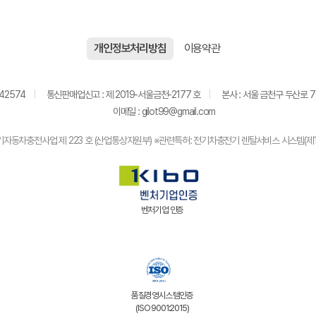
개인정보처리방침
이용약관
42574
통신판매업신고 : 제 2019-서울금천-2177 호
본사 : 서울 금천구 두산로 70
이메일 : gilot99@gmail.com
기자동차충전사업 제 223 호 (산업통상자원부)
※관련특허: 전기차충전기 렌탈서비스 시스템(제10
벤처기업 인증
품질경영시스템인증
(ISO 9001:2015)