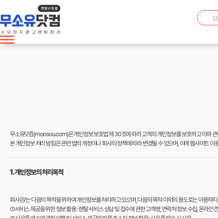
무소유닷컴(moosou.com)은 개인정보 보호법 제 30조에 따라 고객의 개인정보를 보호하고 이와 
본 개인정보 처리 방침은 관련 법의 개정이나 회사의 정책에 따라 변경될 수 있으며, 이에 웹사이트 이
1. 개인정보의 처리목적
회사은/는 다음의 목적을 위하여 개인정보를 처리하고 있으며, 다음의 목적 이외의 용도로는 이용하지
①서비스 제공을 위한 정보 활용 : 렌탈 서비스 상담 및 접수에 관한 고객명, 연락처 정보 수집, 온라인 